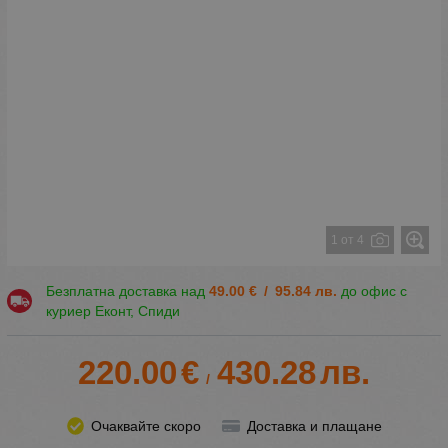
1 от 4
Безплатна доставка над
49.00
€
/
95.84
лв.
до офис с
куриер Еконт, Спиди
220.00
€
430.28
лв.
/
Очаквайте скоро
Доставка и плащане