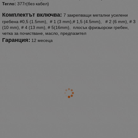
Тегло:
377г(без кабел)
Комплектът включва:
7 закрепващи метални усилени
гребена #0,5 (1.5mm), # 1 (3 mm),# 1,5 (4.5mm), # 2 (6 mm), # 3
(10 mm), # 4 (13 mm), # 5(16mm), плосък фризьорски гребен,
четка за почистване, масло, предпазител
Гаранция:
12 месеца