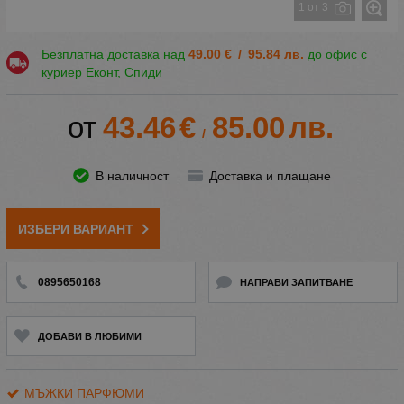
1 от 3
Безплатна доставка над
49.00
€
/
95.84
лв.
до офис с
куриер Еконт, Спиди
43.46
€
85.00
лв.
/
В наличност
Доставка и плащане
ИЗБЕРИ ВАРИАНТ
0895650168
НАПРАВИ ЗАПИТВАНЕ
ДОБАВИ В ЛЮБИМИ
МЪЖКИ ПАРФЮМИ