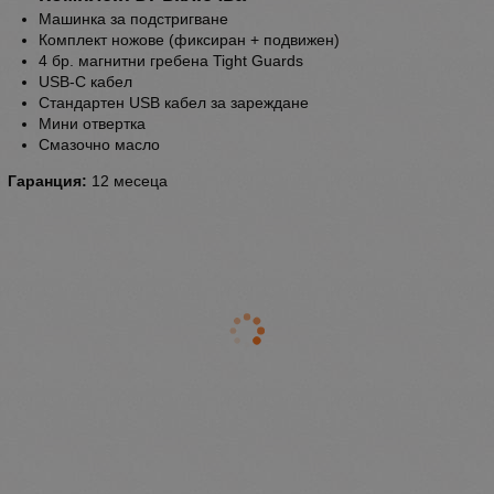
Машинка за подстригване
Комплект ножове (фиксиран + подвижен)
4 бр. магнитни гребена Tight Guards
USB-C кабел
Стандартен USB кабел за зареждане
Мини отвертка
Смазочно масло
Гаранция:
12 месеца