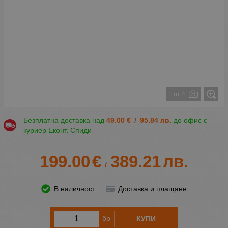
1 от 4
Безплатна доставка над
49.00
€
/
95.84
лв.
до офис с
куриер Еконт, Спиди
199.00
€
389.21
лв.
/
В наличност
Доставка и плащане
бр
КУПИ