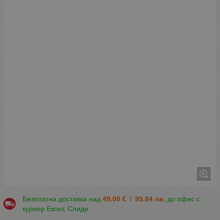
Безплатна доставка над
49.00
€
/
95.84
лв.
до офис с
куриер Еконт, Спиди