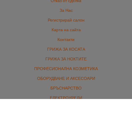
Отказ от сделка
За Нас
Регистрирай салон
Карта на сайта
Контакти
ГРИЖА ЗА КОСАТА
ГРИЖА ЗА НОКТИТЕ
ПРОФЕСИОНАЛНА КОЗМЕТИКА
ОБОРУДВАНЕ И АКСЕСОАРИ
БРЪСНАРСТВО
ЕЛЕКТРОУРЕДИ
ЕКСТЕНШЪНИ
МАРКОВИ ПАРФЮМИ И ГРИМ
КОМПЛЕКТИ