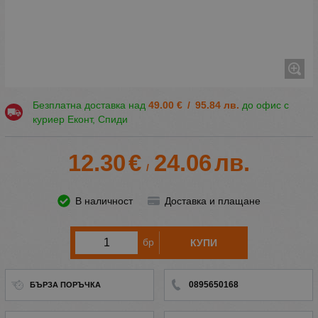
Безплатна доставка над
49.00
€
/
95.84
лв.
до офис с
куриер Еконт, Спиди
12.30
€
24.06
лв.
/
В наличност
Доставка и плащане
бр
КУПИ
0895650168
БЪРЗА ПОРЪЧКА