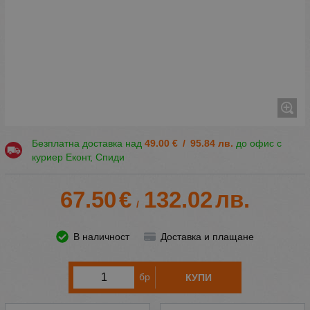
Безплатна доставка над
49.00
€
/
95.84
лв.
до офис с
куриер Еконт, Спиди
67.50
€
132.02
лв.
/
В наличност
Доставка и плащане
бр
КУПИ