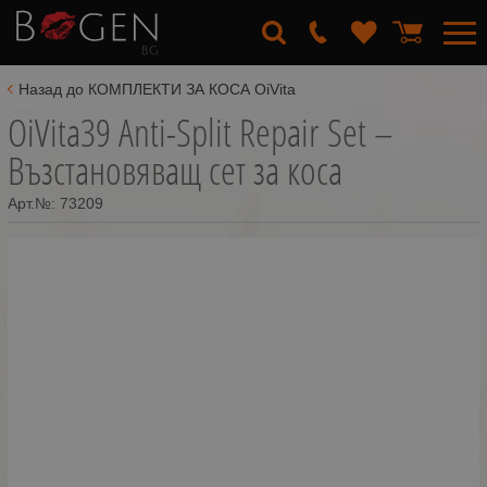
Назад до КОМПЛЕКТИ ЗА КОСА OiVita
OiVita39 Anti-Split Repair Set –
Възстановяващ сет за коса
Арт.№:
73209