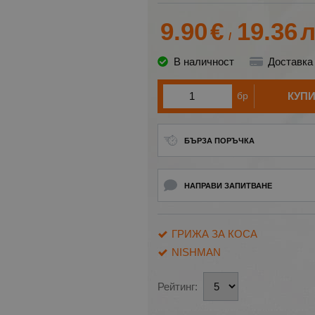
9.90
€
19.36
л
/
В наличност
Доставка
бр
КУП
БЪРЗА ПОРЪЧКА
НАПРАВИ ЗАПИТВАНЕ
ГРИЖА ЗА КОСА
NISHMAN
Рейтинг: