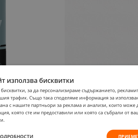
йт използва бисквитки
 бисквитки, за да персонализираме съдържанието, рекламит
шия трафик. Също така споделяме информация за използва
рана с нашите партньори за реклама и анализи, които може
ция, която сте им предоставили или която са събрали от в
и.
ПОДРОБНОСТИ
ПРИЕМЕ