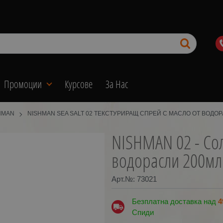
Промоции
Курсове
За Нас
HMAN
NISHMAN SEA SALT 02 ТЕКСТУРИРАЩ СПРЕЙ С МАСЛО ОТ ВОДОР
NISHMAN 02 - Сол
водорасли 200мл
Арт.№:
73021
Безплатна доставка над
4
Спиди