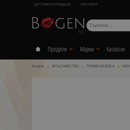
ДОСТАВКА И ПЛАЩАНЕ
КОНТАКТИ
Продукти
Марки
Каталози
Начало
БРЪСНАРСТВО
ГРИЖА ЗА КОСА
NIS