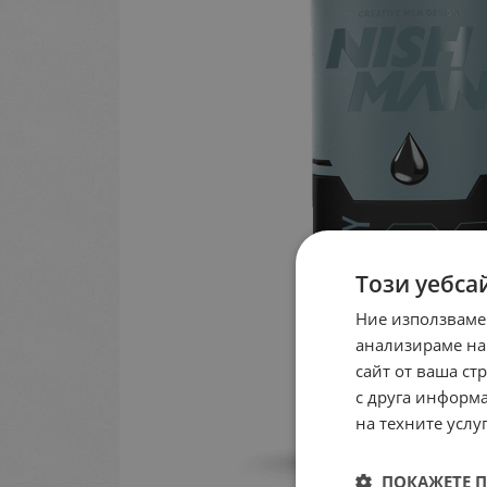
Този уебса
Ние използваме
анализираме на
сайт от ваша ст
с друга информа
на техните услуг
ПОКАЖЕТЕ 