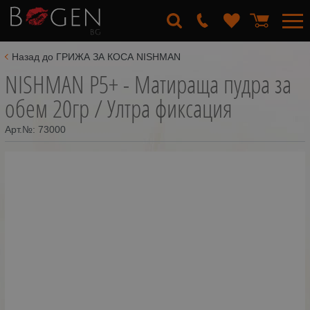
Назад до ГРИЖА ЗА КОСА NISHMAN
NISHMAN P5+ - Матираща пудра за
обем 20гр / Ултра фиксация
Арт.№:
73000