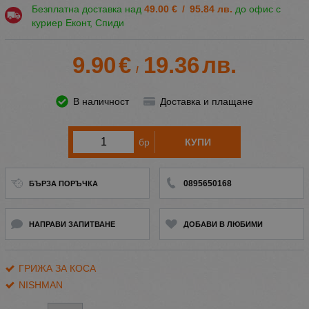
Безплатна доставка над
49.00
€
/
95.84
лв.
до офис с
куриер Еконт, Спиди
9.90
€
19.36
лв.
/
В наличност
Доставка и плащане
бр
КУПИ
0895650168
БЪРЗА ПОРЪЧКА
НАПРАВИ ЗАПИТВАНЕ
ДОБАВИ В ЛЮБИМИ
ГРИЖА ЗА КОСА
NISHMAN