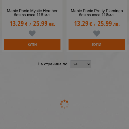
Manic Panic Mystic Heather
Manic Panic Pretty Flamingo
боя за коса 118 мл.
боя за коса 118мл.
13.29
25.99
13.29
25.99
€
лв.
€
лв.
/
/
КУПИ
КУПИ
На страница по: