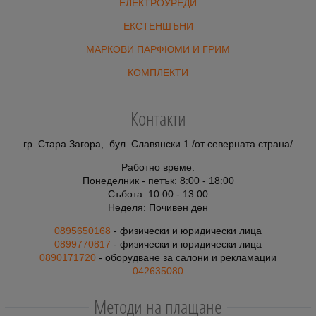
ЕЛЕКТРОУРЕДИ
ЕКСТЕНШЪНИ
МАРКОВИ ПАРФЮМИ И ГРИМ
КОМПЛЕКТИ
Контакти
гр. Стара Загора, бул. Славянски 1 /от северната страна/
Работно време:
Понеделник - петък: 8:00 - 18:00
Събота: 10:00 - 13:00
Неделя: Почивен ден
0895650168
- физически и юридически лица
0899770817
- физически и юридически лица
0890171720
- оборудване за салони и рекламации
042635080
Методи на плащане