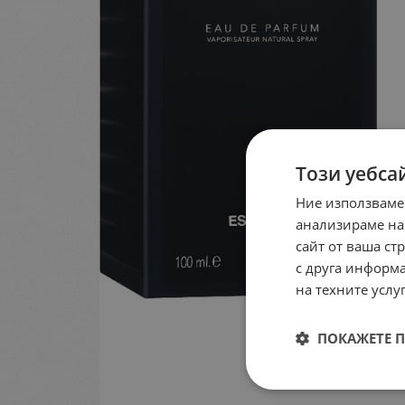
Този уебса
Ние използваме
анализираме на
сайт от ваша ст
с друга информа
на техните услуг
ПОКАЖЕТЕ 