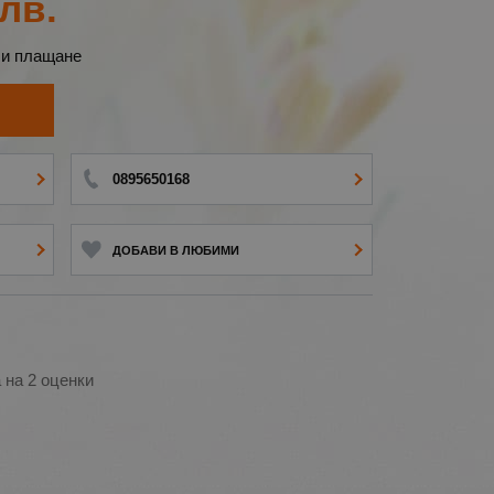
лв.
 и плащане
И
0895650168
ДОБАВИ В ЛЮБИМИ
а на 2 оценки