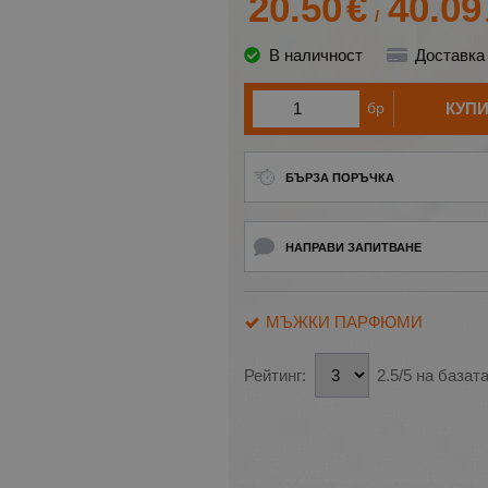
20.50
€
40.09
/
В наличност
Доставка
бр
КУП
БЪРЗА ПОРЪЧКА
НАПРАВИ ЗАПИТВАНЕ
МЪЖКИ ПАРФЮМИ
Рейтинг:
2.5/5 на базат