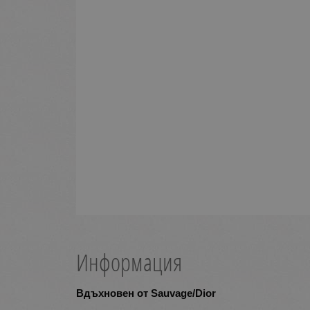
Информация
Вдъхновен от Sauvage/Dior