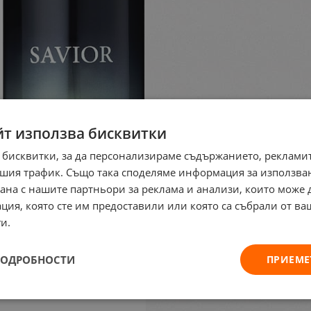
йт използва бисквитки
 бисквитки, за да персонализираме съдържанието, рекламит
шия трафик. Също така споделяме информация за използва
рана с нашите партньори за реклама и анализи, които може
ция, която сте им предоставили или която са събрали от в
и.
ПОДРОБНОСТИ
ПРИЕМЕ