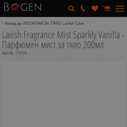
Назад до ЛОСИОНИ ЗА ТЯЛО Lavish Care
Lavish Fragrance Mist Sparkly Vanilla -
Парфюмен мист за тяло 200мл
Арт.№:
73376