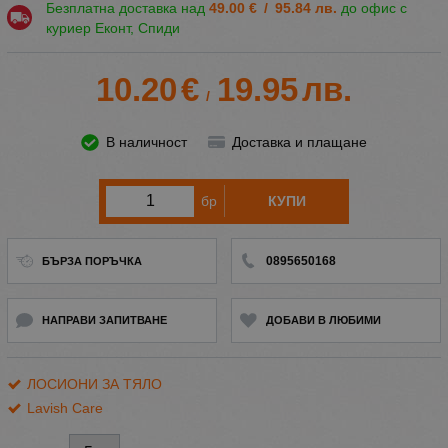
Безплатна доставка над
49.00
€
/
95.84
лв.
до офис с
куриер Еконт, Спиди
10.20
€
19.95
лв.
/
В наличност
Доставка и плащане
бр
КУПИ
0895650168
БЪРЗА ПОРЪЧКА
НАПРАВИ ЗАПИТВАНЕ
ДОБАВИ В ЛЮБИМИ
ЛОСИОНИ ЗА ТЯЛО
Lavish Care