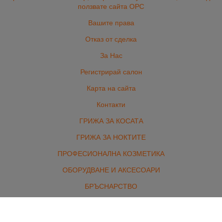
ползвате сайта ОРС
Вашите права
Отказ от сделка
За Нас
Регистрирай салон
Карта на сайта
Контакти
ГРИЖА ЗА КОСАТА
ГРИЖА ЗА НОКТИТЕ
ПРОФЕСИОНАЛНА КОЗМЕТИКА
ОБОРУДВАНЕ И АКСЕСОАРИ
БРЪСНАРСТВО
ЕЛЕКТРОУРЕДИ
ЕКСТЕНШЪНИ