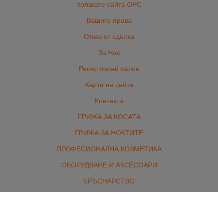
ползвате сайта ОРС
Вашите права
Отказ от сделка
За Нас
Регистрирай салон
Карта на сайта
Контакти
ГРИЖА ЗА КОСАТА
ГРИЖА ЗА НОКТИТЕ
ПРОФЕСИОНАЛНА КОЗМЕТИКА
ОБОРУДВАНЕ И АКСЕСОАРИ
БРЪСНАРСТВО
ЕЛЕКТРОУРЕДИ
ЕКСТЕНШЪНИ