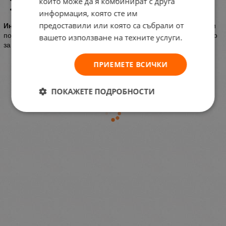
които може да я комбинират с друга
Предлага се в разнообразие от аромати за всеки вкус.
информация, която сте им
предоставили или която са събрали от
Инструкция за употреба:
Напръскайте тялото или косата си и
повторете, когато пожелаете (няма нужда от изплакване). Само
вашето използване на техните услуги.
за външна употреба!
ПРИЕМЕТЕ ВСИЧКИ
ПОКАЖЕТЕ ПОДРОБНОСТИ