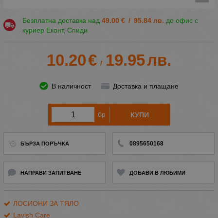
Безплатна доставка над
49.00
€
/
95.84
лв.
до офис с
куриер Еконт, Спиди
10.20
€
19.95
лв.
/
В наличност
Доставка и плащане
бр
КУПИ
0895650168
БЪРЗА ПОРЪЧКА
НАПРАВИ ЗАПИТВАНЕ
ДОБАВИ В ЛЮБИМИ
ЛОСИОНИ ЗА ТЯЛО
Lavish Care