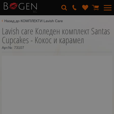
Назад до КОМПЛЕКТИ Lavish Care
Lavish care Коледен комплект Santas
Cupcakes - Kокос и карамел
Арт.№:
73107