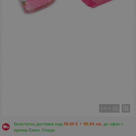
1 от 4
Безплатна доставка над
49.00
€
/
95.84
лв.
до офис с
куриер Еконт, Спиди