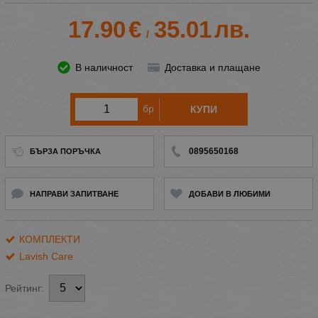
17.90
€
35.01
лв.
/
В наличност
Доставка и плащане
бр
КУПИ
0895650168
БЪРЗА ПОРЪЧКА
НАПРАВИ ЗАПИТВАНЕ
ДОБАВИ В ЛЮБИМИ
КОМПЛЕКТИ
Lavish Care
Рейтинг: