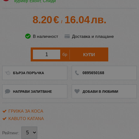
куриер Еконт, Спиди
8.20
€
16.04
лв.
/
В наличност
Доставка и плащане
бр
КУПИ
0895650168
БЪРЗА ПОРЪЧКА
НАПРАВИ ЗАПИТВАНЕ
ДОБАВИ В ЛЮБИМИ
ГРИЖА ЗА КОСА
KABUTO KATANA
Рейтинг: