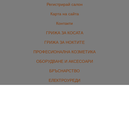
Регистрирай салон
Карта на сайта
Контакти
ГРИЖА ЗА КОСАТА
ГРИЖА ЗА НОКТИТЕ
ПРОФЕСИОНАЛНА КОЗМЕТИКА
ОБОРУДВАНЕ И АКСЕСОАРИ
БРЪСНАРСТВО
ЕЛЕКТРОУРЕДИ
ЕКСТЕНШЪНИ
МАРКОВИ ПАРФЮМИ И ГРИМ
КОМПЛЕКТИ
Контакти