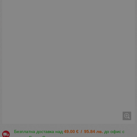
Безплатна доставка над
49.00
€
/
95.84
лв.
до офис с