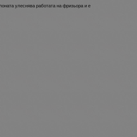
лоната улеснява работата на фризьора и е