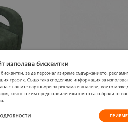
йт използва бисквитки
 бисквитки, за да персонализираме съдържанието, рекламит
шия трафик. Също така споделяме информация за използва
рана с нашите партньори за реклама и анализи, които може
ция, която сте им предоставили или която са събрали от в
и.
ПОДРОБНОСТИ
ПРИЕМЕ