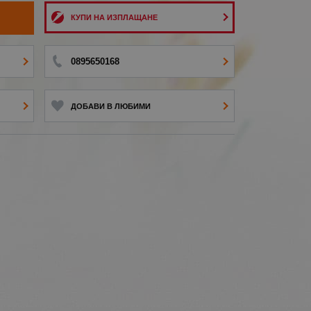
И
КУПИ НА ИЗПЛАЩАНЕ
0895650168
ДОБАВИ В ЛЮБИМИ