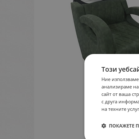
Този уебса
Ние използваме
анализираме на
сайт от ваша ст
с друга информа
на техните услуг
ПОКАЖЕТЕ 