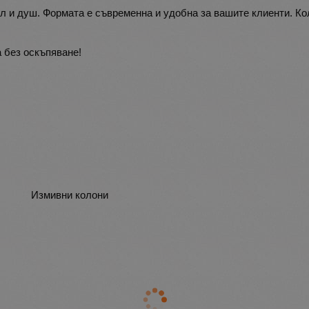
л и душ. Формата е съвременна и удобна за вашите клиенти. Ко
а без оскъпяване!
Измивни колони