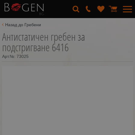
Назад до Гребени
Антистатичен гребен за
подстригване 6416
Арт.№:
73025