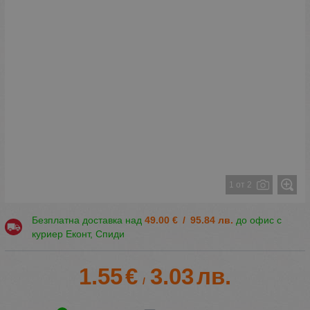
1 от 2
Безплатна доставка над
49.00
€
/
95.84
лв.
до офис с
куриер Еконт, Спиди
1.55
€
3.03
лв.
/