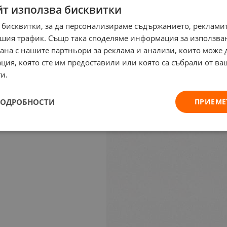
йт използва бисквитки
 бисквитки, за да персонализираме съдържанието, рекламит
шия трафик. Също така споделяме информация за използва
рана с нашите партньори за реклама и анализи, които може
ция, която сте им предоставили или която са събрали от в
и.
ПОДРОБНОСТИ
ПРИЕМЕ