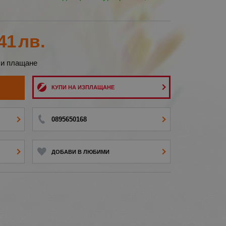
41
лв.
 и плащане
И
КУПИ НА ИЗПЛАЩАНЕ
0895650168
ДОБАВИ В ЛЮБИМИ