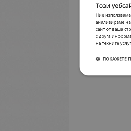
Този уебса
Ние използваме
анализираме на
сайт от ваша ст
с друга информа
на техните услуг
ПОКАЖЕТЕ 