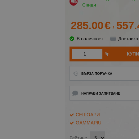
Спиди
285.00
€
557.
/
В наличност
Доставка
бр
КУП
БЪРЗА ПОРЪЧКА
НАПРАВИ ЗАПИТВАНЕ
СЕШОАРИ
GAMMAPIU
Рейтинг: