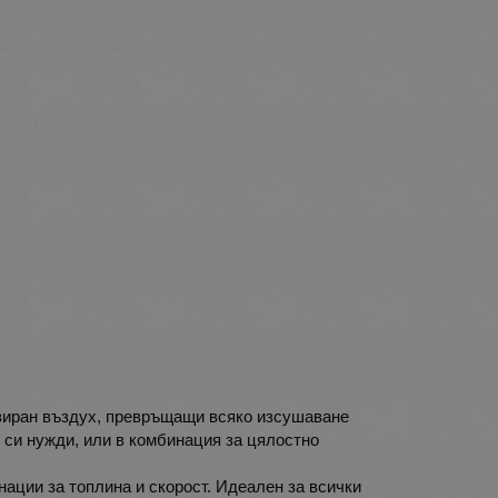
зиран въздух, превръщащи всяко изсушаване
 си нужди, или в комбинация за цялостно
нации за топлина и скорост. Идеален за всички