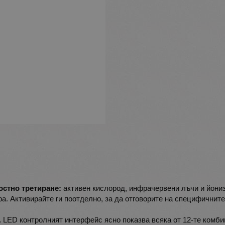
остно третиране:
активен кислород, инфрачервени лъчи и йони
а. Активирайте ги поотделно, за да отговорите на специфичните
.
LED контролният интерфейс ясно показва всяка от 12-те комби