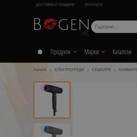
ДОСТАВКА И ПЛАЩАНЕ
КОНТАКТИ
Продукти
Марки
Каталози
Начало
ЕЛЕКТРОУРЕДИ
СЕШОАРИ
GAMMAPI