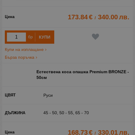
173.84
€
340.00
лв.
/
бр
КУПИ
Купи на изплащане
Бърза поръчка
Естествена коса опашка Premium BRONZE -
50см
Руси
45 - 50, 50 - 55, 65 - 70
168.73
€
330.01
лв.
/