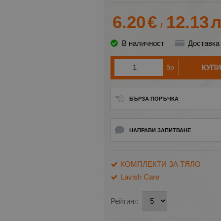
6.20
€
12.13
л
/
В наличност
Доставка
бр
КУП
БЪРЗА ПОРЪЧКА
НАПРАВИ ЗАПИТВАНЕ
КОМПЛЕКТИ ЗА ТЯЛО
Lavish Care
Рейтинг: