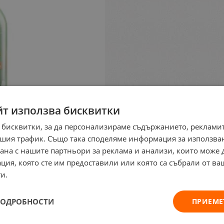
йт използва бисквитки
 бисквитки, за да персонализираме съдържанието, рекламит
шия трафик. Също така споделяме информация за използва
рана с нашите партньори за реклама и анализи, които може
ция, която сте им предоставили или която са събрали от в
и.
ПОДРОБНОСТИ
ПРИЕМЕ