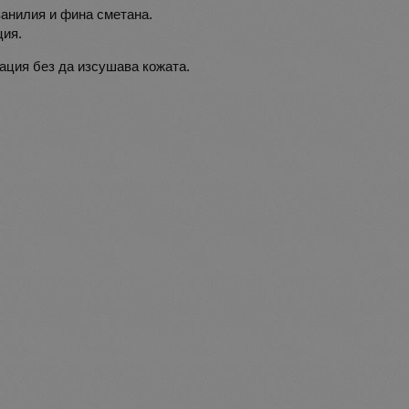
 ванилия и фина сметана.
ция.
ация без да изсушава кожата.