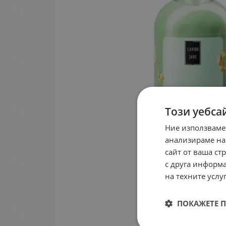
Този уебса
Ние използваме
анализираме на
сайт от ваша ст
с друга информа
на техните услуг
ПОКАЖЕТЕ 