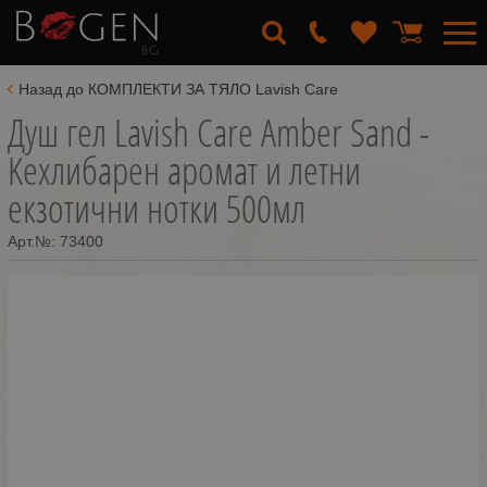
Назад до КОМПЛЕКТИ ЗА ТЯЛО Lavish Care
Душ гел Lavish Care Amber Sand -
Kехлибарен аромат и летни
екзотични нотки 500мл
Арт.№:
73400