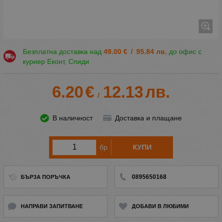
Безплатна доставка над
49.00
€
/
95.84
лв.
до офис с
куриер Еконт, Спиди
6.20
€
12.13
лв.
/
В наличност
Доставка и плащане
бр
КУПИ
0895650168
БЪРЗА ПОРЪЧКА
НАПРАВИ ЗАПИТВАНЕ
ДОБАВИ В ЛЮБИМИ