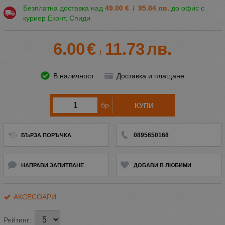
Безплатна доставка над
49.00
€
/
95.84
лв.
до офис с
куриер Еконт, Спиди
6.00
€
11.73
лв.
/
В наличност
Доставка и плащане
бр
КУПИ
0895650168
БЪРЗА ПОРЪЧКА
НАПРАВИ ЗАПИТВАНЕ
ДОБАВИ В ЛЮБИМИ
АКСЕСОАРИ
Рейтинг: