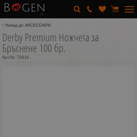
Назад до АКСЕСОАРИ
Derby Premium Ножчета за
Бръснене 100 бр.
Арт.№:
73416