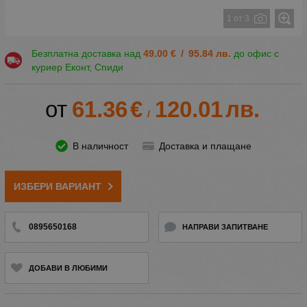
1 от 3
Безплатна доставка над
49.00
€
/
95.84
лв.
до офис с
куриер Еконт, Спиди
61.36
€
120.01
лв.
/
В наличност
Доставка и плащане
ИЗБЕРИ ВАРИАНТ
0895650168
НАПРАВИ ЗАПИТВАНЕ
ДОБАВИ В ЛЮБИМИ