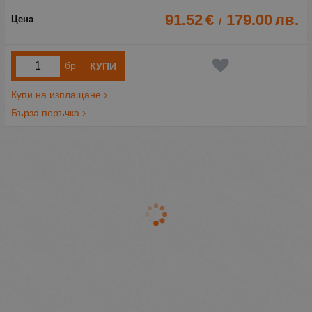
91.52
€
179.00
лв.
/
бр
КУПИ
Купи на изплащане
Бърза поръчка