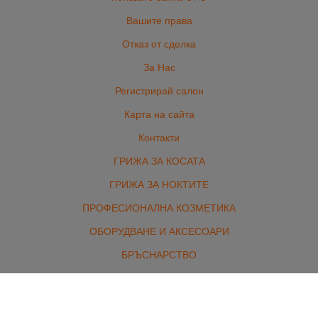
Вашите права
Отказ от сделка
За Нас
Регистрирай салон
Карта на сайта
Контакти
ГРИЖА ЗА КОСАТА
ГРИЖА ЗА НОКТИТЕ
ПРОФЕСИОНАЛНА КОЗМЕТИКА
ОБОРУДВАНЕ И АКСЕСОАРИ
БРЪСНАРСТВО
ЕЛЕКТРОУРЕДИ
ЕКСТЕНШЪНИ