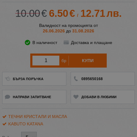
10.00
€
6.50
€
12.71
лв.
/
Валидност на промоцията от
26.06.2026
до
31.08.2026
В наличност
Доставка и плащане
бр
КУПИ
0895650168
БЪРЗА ПОРЪЧКА
НАПРАВИ ЗАПИТВАНЕ
ДОБАВИ В ЛЮБИМИ
ТЕЧНИ КРИСТАЛИ И МАСЛА
KABUTO KATANA