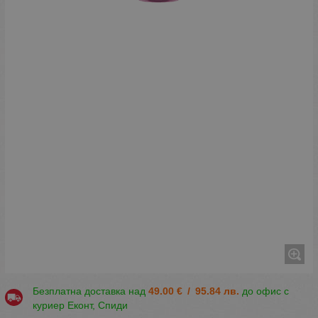
Безплатна доставка над
49.00
€
/
95.84
лв.
до офис с
куриер Еконт, Спиди