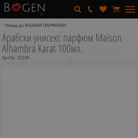
Назад до МЪЖКИ ПАРФЮМИ
Арабски унисекс парфюм Maison
Alhambra Karat 100мл.
Арт.№:
72238