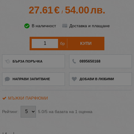
27.61
€
54.00
лв.
/
В наличност
Доставка и плащане
бр
КУПИ
0895650168
БЪРЗА ПОРЪЧКА
НАПРАВИ ЗАПИТВАНЕ
ДОБАВИ В ЛЮБИМИ
МЪЖКИ ПАРФЮМИ
5.0/5 на базата на 1 оценка
Рейтинг: