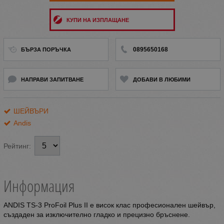
КУПИ НА ИЗПЛАЩАНЕ
0895650168
БЪРЗА ПОРЪЧКА
НАПРАВИ ЗАПИТВАНЕ
ДОБАВИ В ЛЮБИМИ
ШЕЙВЪРИ
Andis
Рейтинг:
Информация
ANDIS TS-3 ProFoil Plus II е висок клас професионален шейвър,
създаден за изключително гладко и прецизно бръснене.