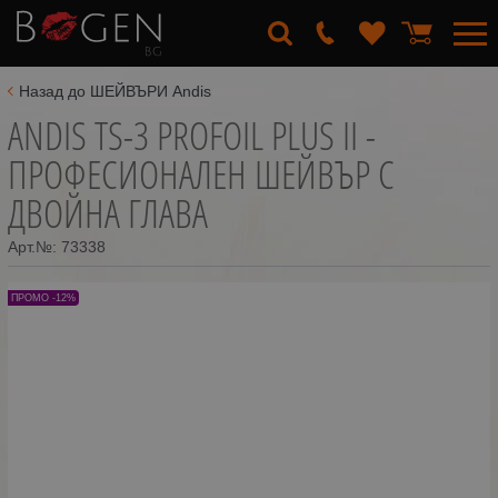
Назад до ШЕЙВЪРИ Andis
ANDIS TS-3 PROFOIL PLUS II -
ПРОФЕСИОНАЛЕН ШЕЙВЪР С
ДВОЙНА ГЛАВА
Арт.№:
73338
ПРОМО -12%