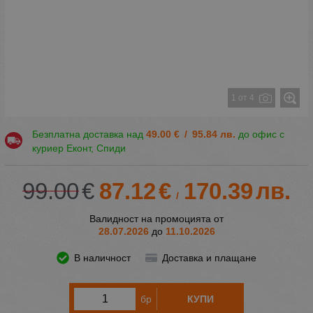
1 от 4
Безплатна доставка над
49.00
€
/
95.84
лв.
до офис с
куриер Еконт, Спиди
99.00
€
87.12
€
170.39
лв.
/
Валидност на промоцията от
28.07.2026
до
11.10.2026
В наличност
Доставка и плащане
бр
КУПИ